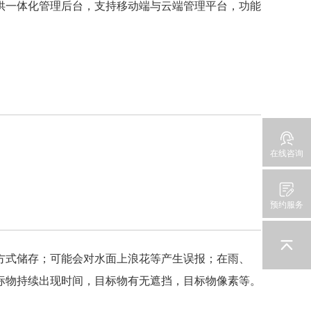
供一体化管理后台，支持移动端与云端管理平台，功能
在线咨询
预约服务
方式储存；可能会对水面上浪花等产生误报；在雨、
标物持续出现时间，目标物有无遮挡，目标物像素等。