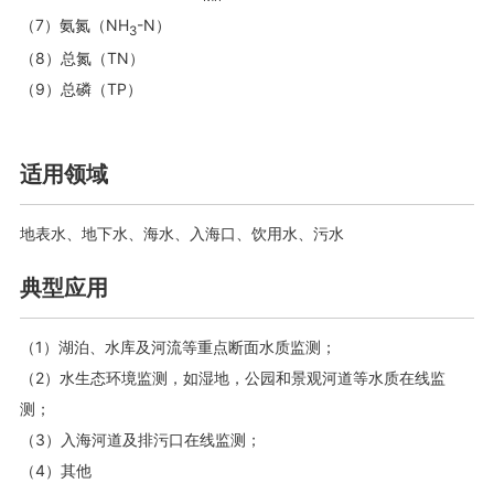
（7）
氨氮（NH
-N）
3
（8）总氮（TN）
（9）总磷（TP）
适用领域
地表水、地下水、海水、入海口、饮用水、污水
典型应用
（1）湖泊、水库及河流等重点断面水质监测；
（2）
水生态环境监测，如湿地，公园和景观河道等水质在线监
测；
（3）
入海河道及排污口在线监测；
（4）其他