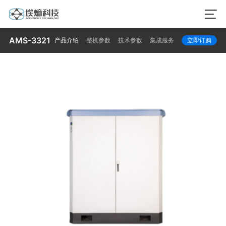
AMS-3321
产品介绍
整机参数
技术参数
集成服务
立即订购