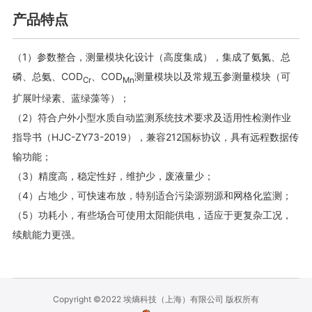
产品特点
（1）
参数整合，测量模块化设计（高度集成），集成了氨氮、总
磷、总氨、COD
、COD
测量模块以及常规五参测量模块（可
Cr
Mn
扩展叶绿素、蓝绿藻等）；
（2）符合户外小型水质自动监测系统技术要求及适用性检测作业
指导书（HJC-ZY73-2019），兼容212国标协议，具有远程数据传
输功能；
（3）精度高，稳定性好，维护少，废液量少；
（4）占地少，可快速布放，特别适合污染源朔源和网格化监测；
（5）功耗小，有些场合可使用太阳能供电，适应于更复杂工况，
续航能力更强。
Copyright ©2022 埃熵科技（上海）有限公司 版权所有