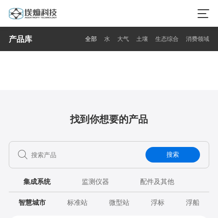
产品库
全部
水
大气
土壤
生态综合
消费领域
找到你想要的产品
搜索
集成系统
监测仪器
配件及其他
智慧城市
标准站
微型站
浮标
浮船