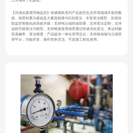
江河湖库 | 水源地...
【河湖水面漂浮物监控】埃熵视联系列产品依托生态环境领域丰富的数
据、场景积累为基础及大量高精度AI识别算法，丰富算法模型，实现传
统监控智能化的高效升级；
支持纯云端快速部署，支持算法定制，支持
远程升级算法与模型，支持根据使用场景通过快速优化算法，来达到极
高准确率、算法精度；
产品提供一体化管理后台，支持移动端与云端管
理平台，功能丰富、操作简单灵活、可直接工程化使用。